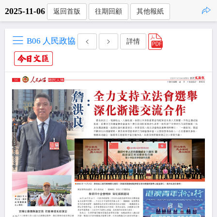
2025-11-06
返回首版
往期回顧
其他報紙
點擊複製
B06 人民政協
詳情