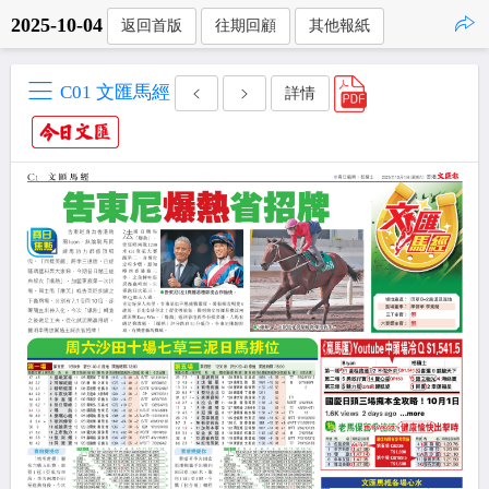
2025-10-04
返回首版
往期回顧
其他報紙
點擊複製
C01 文匯馬經
詳情