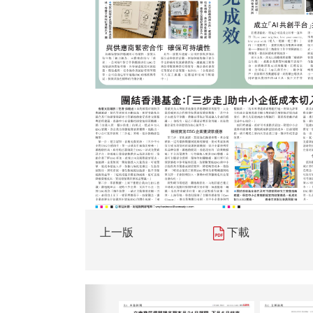
上一版
下載