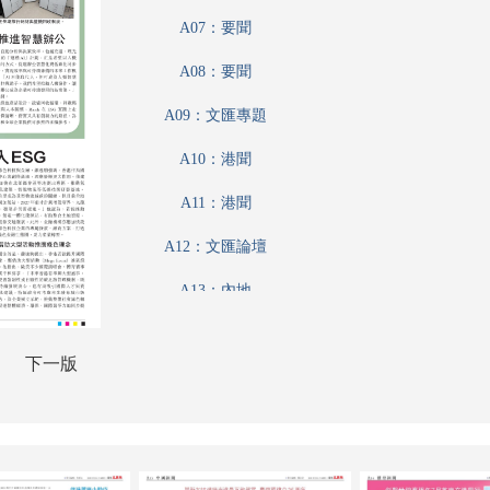
A07：要聞
A08：要聞
A09：文匯專題
A10：港聞
A11：港聞
A12：文匯論壇
A13：內地
A14：體育
下一版
A15：國際
A16：國際
B01：財經