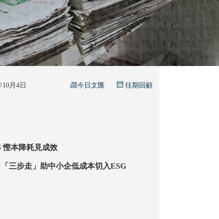
今日文匯
5年10月4日
往期回顧
港印刷業邁ESG 慳本降耗見成效
「三步走」助中小企低成本切入ESG