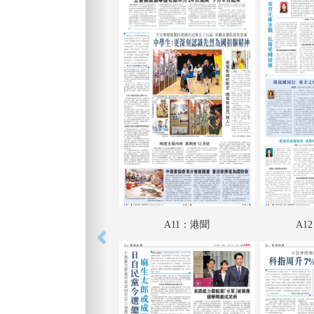
A11：港聞
A1