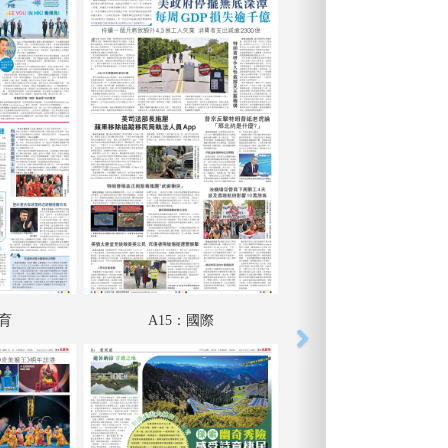
體育
A15：國際