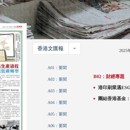
香港文匯報
香港文匯報
202
A01：要聞
B02：財經專題
A02：要聞
A03：要聞
團結香港基金：
A04：要聞
A05：要聞
A06：要聞