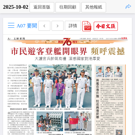
2025-10-02
返回首版
往期回顧
其他報紙
點擊複製
A07 要聞
詳情