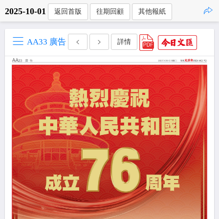
2025-10-01
返回首版
往期回顧
其他報紙
點擊複製
AA33 廣告
詳情