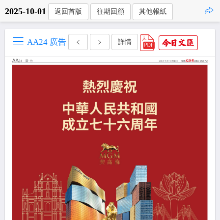
2025-10-01
返回首版
往期回顧
其他報紙
點擊複製
AA24 廣告
詳情