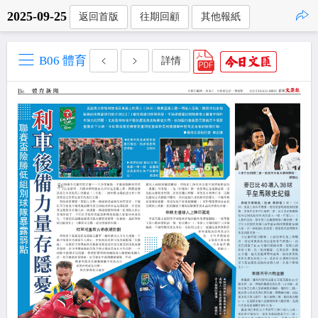
2025-09-25
返回首版
往期回顧
其他報紙
點擊複製
B06 體育
詳情