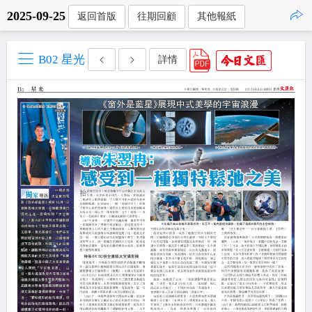
2025-09-25
返回首版
往期回顧
其他報紙
點擊複製
B02 星光
詳情