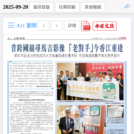
2025-09-20
返回首版
往期回顧
其他報紙
點擊複製
A11 要聞
詳情