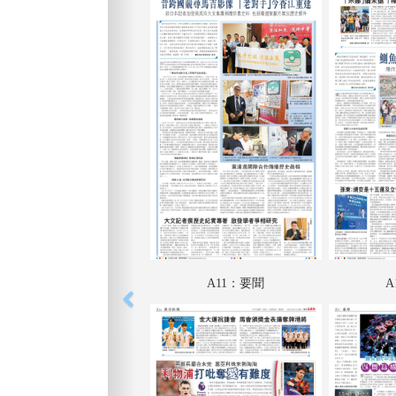
A11：要聞
A