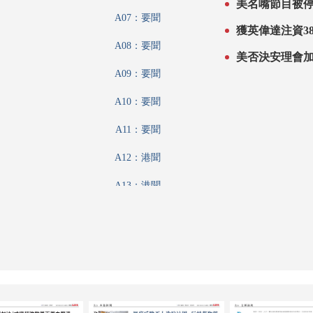
A07：要聞
A08：要聞
A09：要聞
A10：要聞
A11：要聞
A12：港聞
A13：港聞
A14：文匯論壇
A15：內地
A16：體育
A17：藝粹