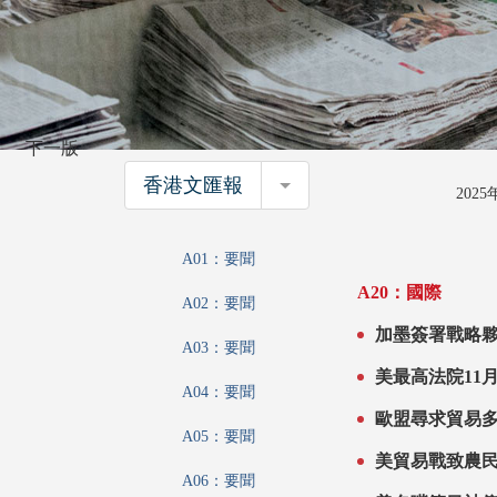
下一版
香港文匯報
香港文匯報
202
A01：要聞
A20：國際
A02：要聞
A03：要聞
美最高法院11
A04：要聞
A05：要聞
A06：要聞