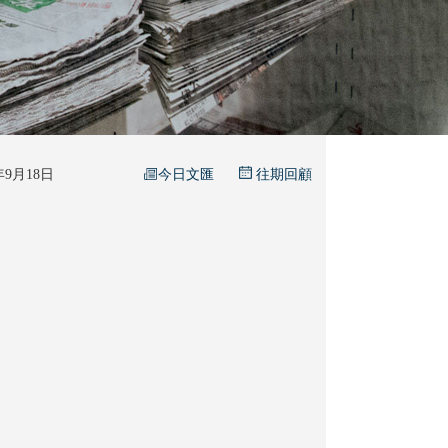
今日文匯
5年9月18日
往期回顧