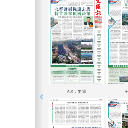
A01：要聞
A