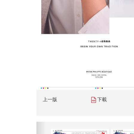
上一版
下載