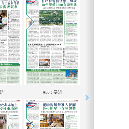
要聞
A05：要聞