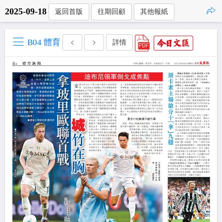
2025-09-18
返回首版
往期回顧
其他報紙
點擊複製
B04 體育
詳情