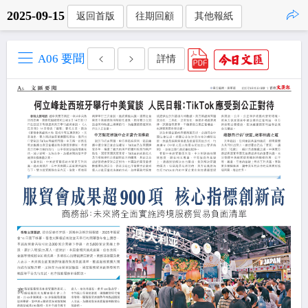
2025-09-15
返回首版
往期回顧
其他報紙
點擊複製
A06 要聞
詳情