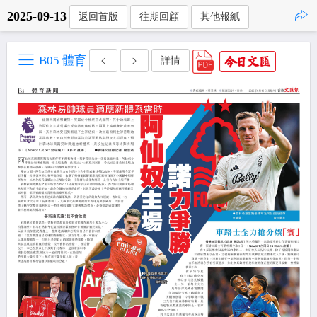
2025-09-13
返回首版
往期回顧
其他報紙
點擊複製
B05 體育
詳情