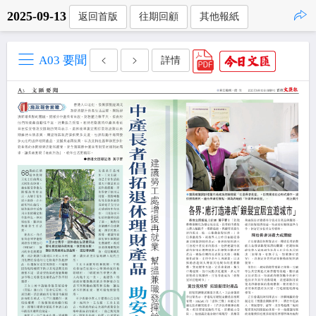
2025-09-13
返回首版
往期回顧
其他報紙
點擊複製
A03 要聞
詳情