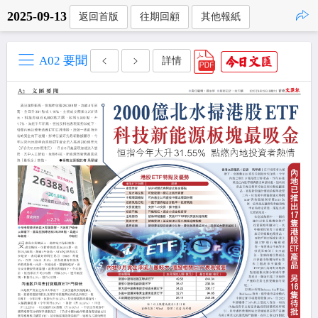
2025-09-13
返回首版
往期回顧
其他報紙
點擊複製
A02 要聞
詳情