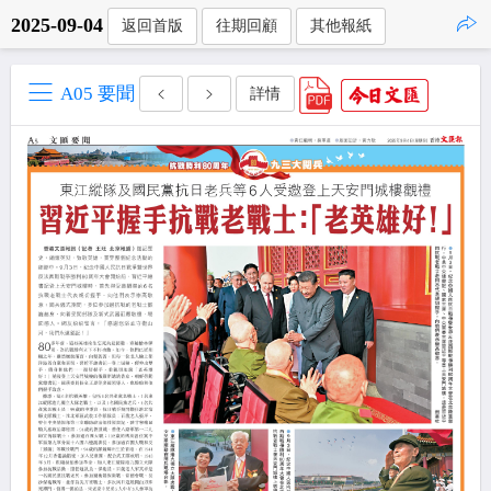
2025-09-04
返回首版
往期回顧
其他報紙
點擊複製
A05 要聞
詳情