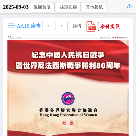
2025-09-03
返回首版
往期回顧
其他報紙
點擊複製
AA16 廣告
詳情