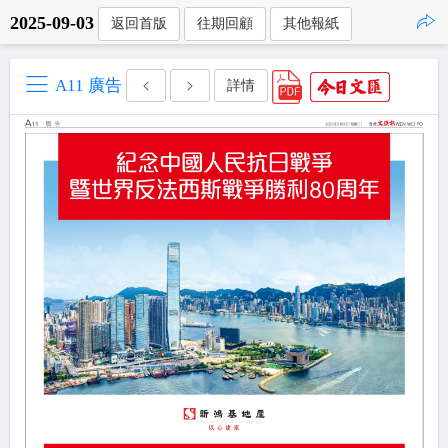
2025-09-03
返回首版
往期回顧
其他報紙
點擊複製
A11 廣告
詳情