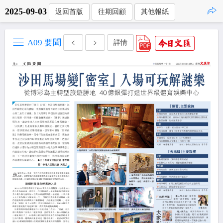
2025-09-03
返回首版
往期回顧
其他報紙
點擊複製
A09 要聞
詳情