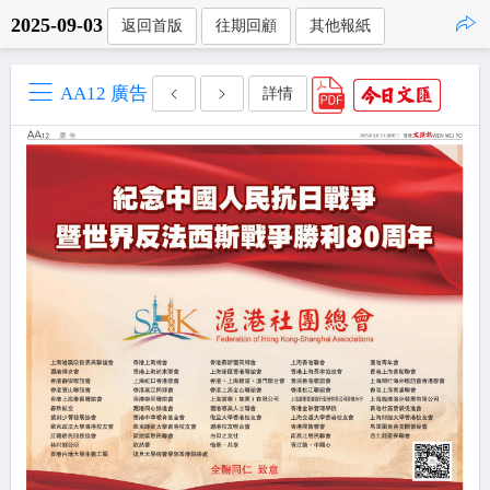
2025-09-03
返回首版
往期回顧
其他報紙
點擊複製
AA12 廣告
詳情