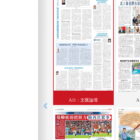
A11：文匯論壇
A