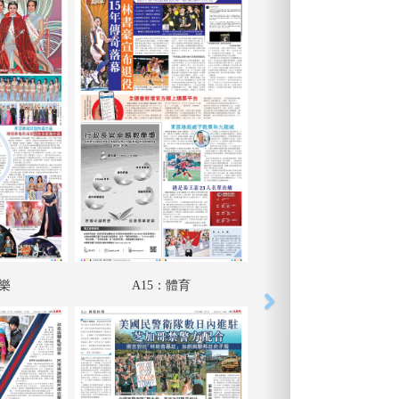
娛樂
A15：體育