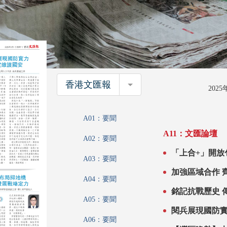
香港文匯報
香港文匯報
202
A01：要聞
A11：文匯論壇
A02：要聞
「上合+」開放
A03：要聞
加
A04：要聞
銘
A05：要聞
A06：要聞