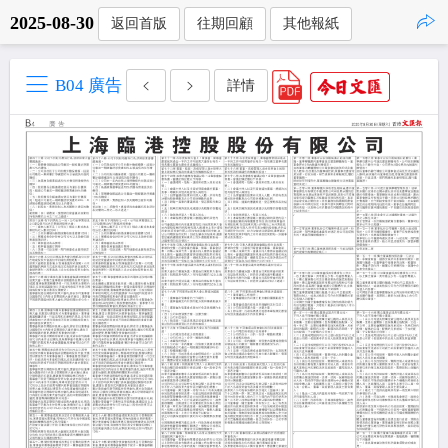
2025-08-30
返回首版
往期回顧
其他報紙
點擊複製
B04 廣告
詳情