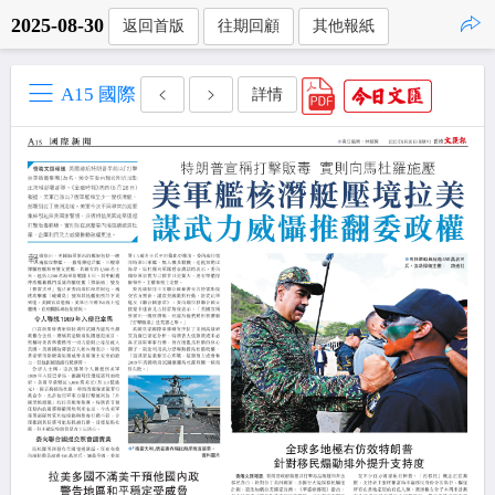
2025-08-30
返回首版
往期回顧
其他報紙
點擊複製
A15 國際
詳情