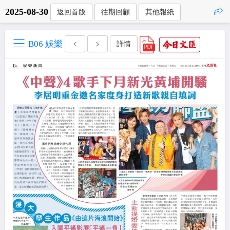
2025-08-30
返回首版
往期回顧
其他報紙
點擊複製
B06 娛樂
詳情