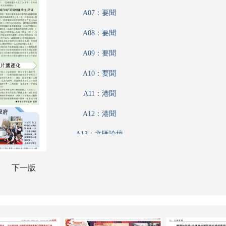
A07：要聞
A08：要聞
A09：要聞
A10：要聞
A11：港聞
A12：港聞
A13：文匯論壇
A15：國際
下一版
A16：國際
B01：財經
B02：財經