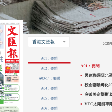
香港文匯報
香港文匯報
202
A01：要聞
A01：要聞
A02：要聞
民建聯調研北區居民期望 盼成「宜
A03-14：要聞
A04：要聞
突
A05：要聞
A06：要聞