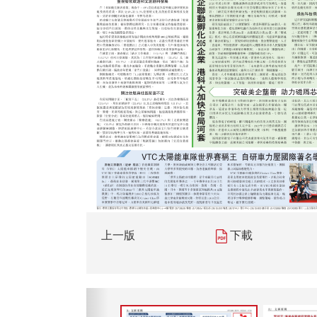
上一版
下載