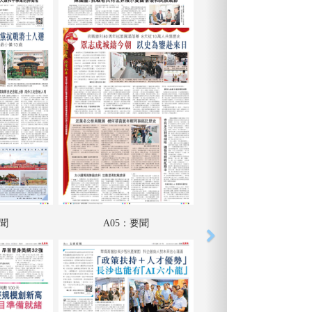
要聞
A05：要聞