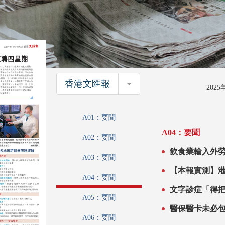
香港文匯報
香港文匯報
202
A01：要聞
A04：要聞
A02：要聞
A03：要聞
【本報實測】港遙距醫療多
A04：要聞
A05：要聞
A06：要聞