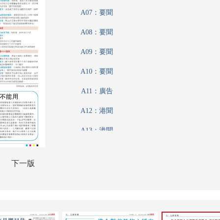
A07：要聞
A08：要聞
A09：要聞
A10：要聞
A11：廣告
A12：港聞
A13：港聞
A14：港聞
下一版
A15：文匯論壇
A16：集思匯
A17：體育