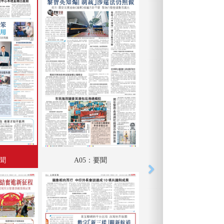
要聞
A05：要聞