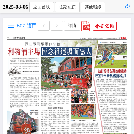
2025-08-06
返回首版
往期回顧
其他報紙
點擊複製
B07 體育
詳情