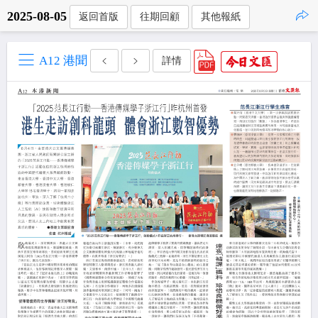
2025-08-05
返回首版
往期回顧
其他報紙
點擊複製
A12 港聞
詳情