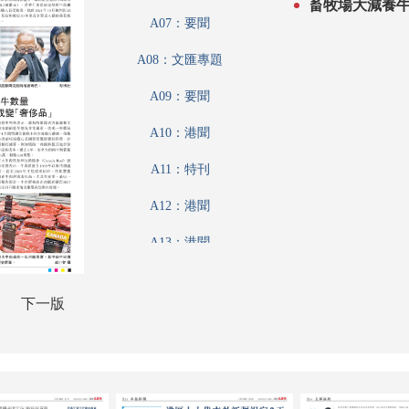
A07：要聞
A08：文匯專題
A09：要聞
A10：港聞
A11：特刊
A12：港聞
A13：港聞
A14：文匯論壇
下一版
A15：財經論壇
A16：內地
A17：娛樂