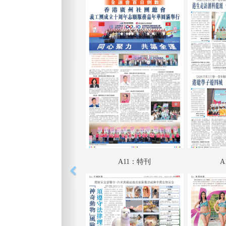
A11：特刊
A