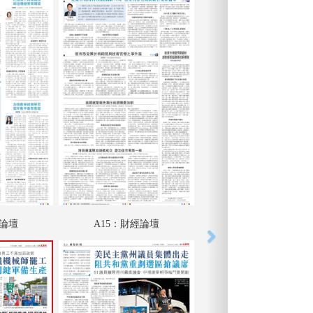
匯論壇
A15：財經論壇