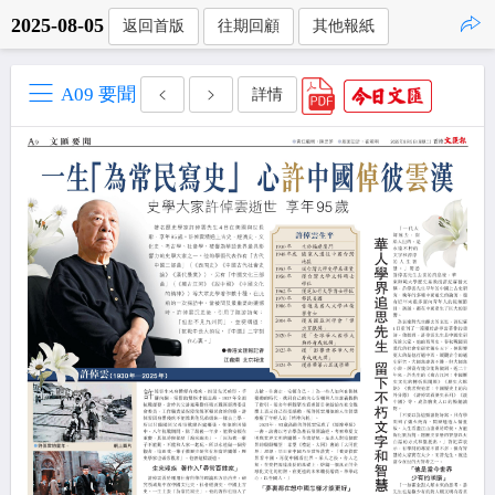
2025-08-05
返回首版
往期回顧
其他報紙
點擊複製
A09 要聞
詳情