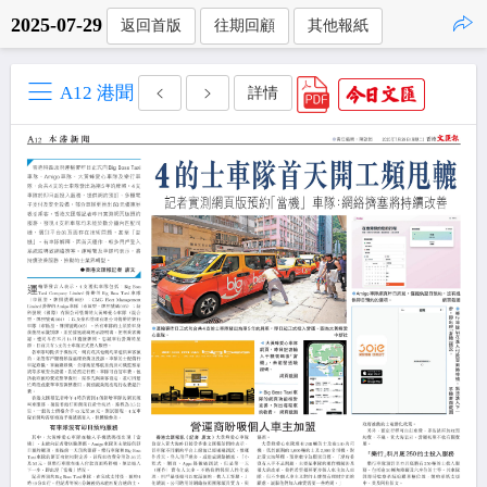
2025-07-29
返回首版
往期回顧
其他報紙
點擊複製
A12 港聞
詳情