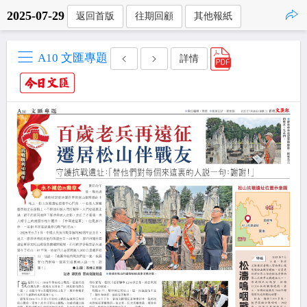
2025-07-29
返回首版
往期回顧
其他報紙
點擊複製
A10 文匯專題
詳情