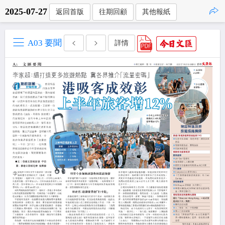
2025-07-27
返回首版
往期回顧
其他報紙
點擊複製
A03 要聞
詳情