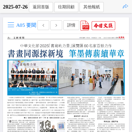
2025-07-26
返回首版
往期回顧
其他報紙
點擊複製
A05 要聞
詳情