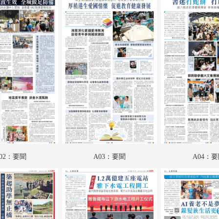
02：要聞
A03：要聞
A04：