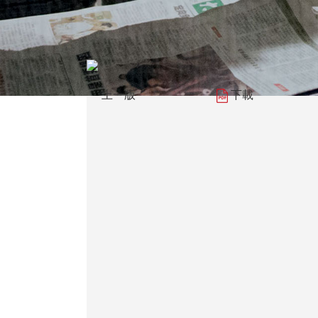
上一版
下載