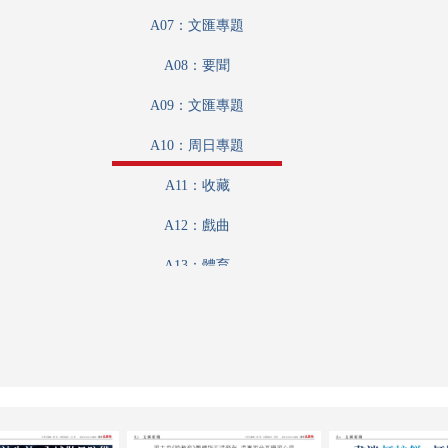
A07：文匯專題
A08：要聞
A09：文匯專題
A10：周日專題
A11：收藏
A12：戲曲
A13：體育
A14：娛樂
A15：國際
A16：國際