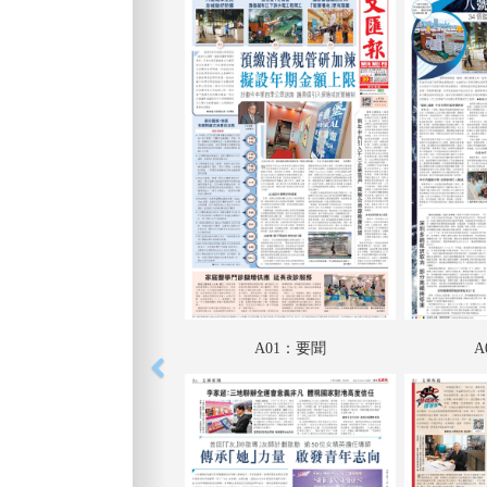
A01：要聞
A