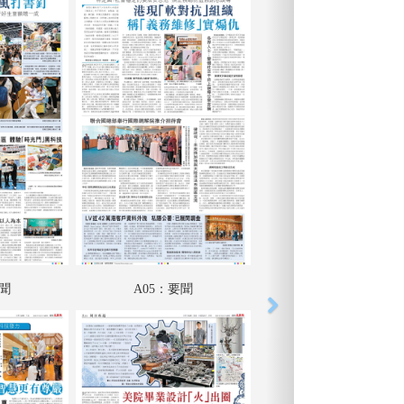
要聞
A05：要聞