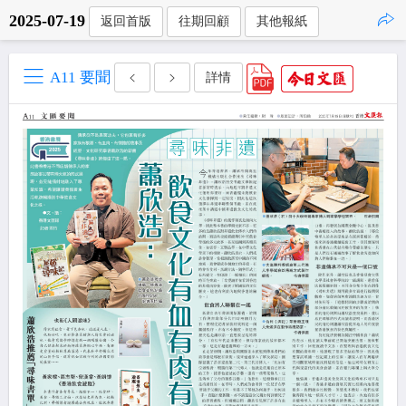
2025-07-19
返回首版
往期回顧
其他報紙
點擊複製
A11 要聞
詳情