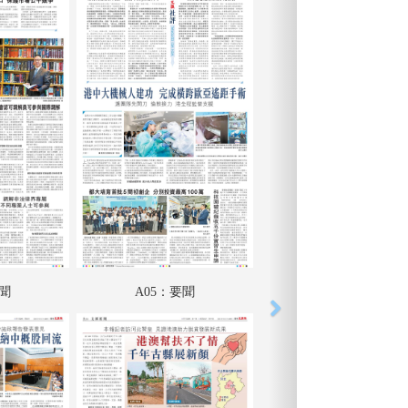
要聞
A05：要聞