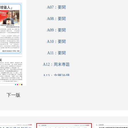
A07：要聞
A08：要聞
A09：要聞
A10：要聞
A11：要聞
A12：周末專題
A13：文匯論壇
A14：內地
下一版
A15：國際
A16：國際
B01：財經