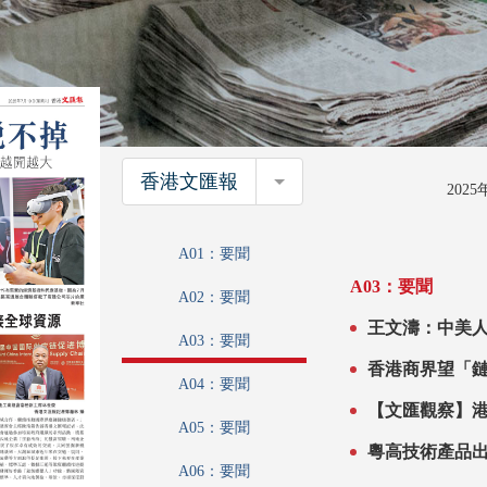
香港文匯報
香港文匯報
202
A01：要聞
A03：要聞
A02：要聞
王文濤：中美
A03：要聞
A04：要聞
A05：要聞
粵高技術產品
A06：要聞