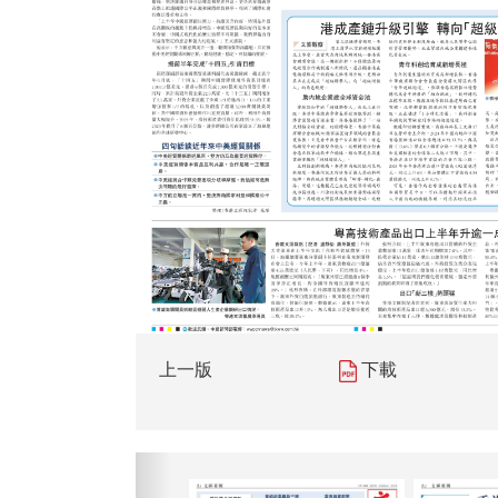
上一版
下載