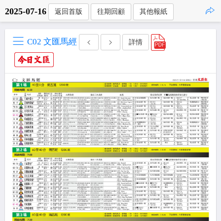
2025-07-16
返回首版
往期回顧
其他報紙
點擊複製
C02 文匯馬經
詳情