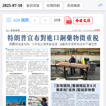
2025-07-10
返回首版
往期回顧
其他報紙
點擊複製
A20 國際
詳情