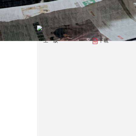
上一版
下載