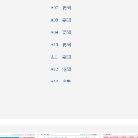
A07：要聞
A08：要聞
A09：要聞
A10：要聞
A11：要聞
A12：港聞
A13：廣告
A14：港聞
A15：特刊
A16：港聞
A17：文匯論壇