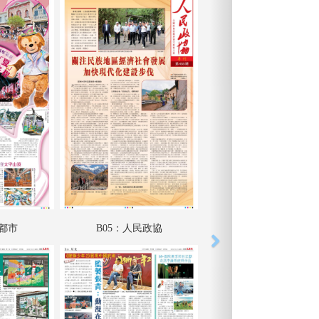
動都市
B05：人民政協