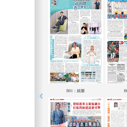
B01：娛樂
B