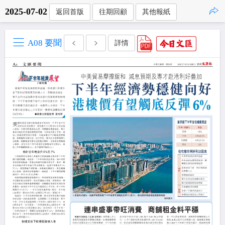
2025-07-02
返回首版
往期回顧
其他報紙
點擊複製
A08 要聞
詳情