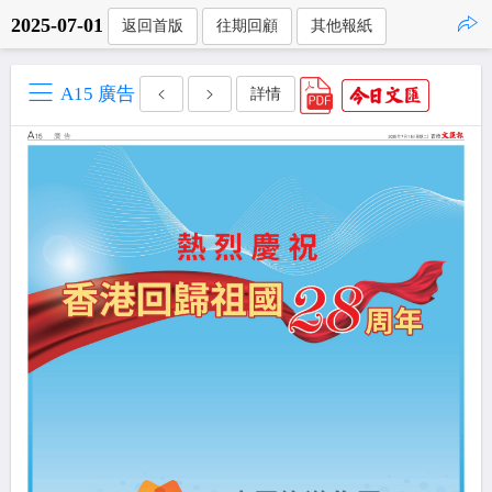
2025-07-01
返回首版
往期回顧
其他報紙
點擊複製
A15 廣告
詳情