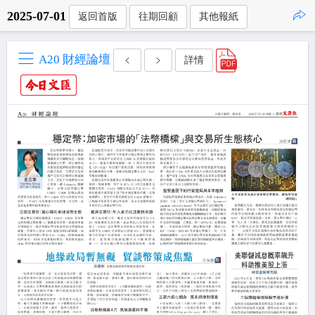
2025-07-01
返回首版
往期回顧
其他報紙
點擊複製
A20 財經論壇
詳情