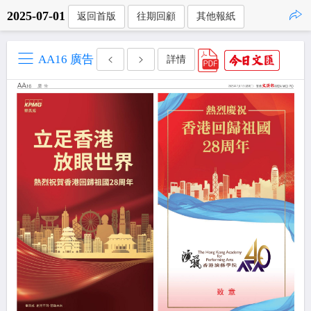
2025-07-01
返回首版
往期回顧
其他報紙
點擊複製
AA16 廣告
詳情