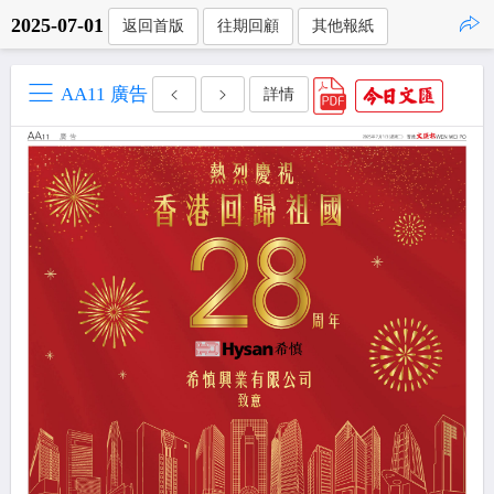
2025-07-01
返回首版
往期回顧
其他報紙
點擊複製
AA11 廣告
詳情