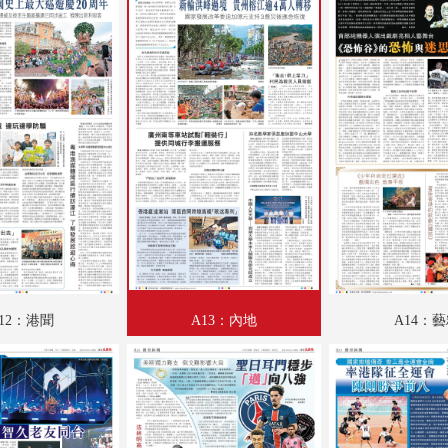
A18：體育
A19：體育
A20：國際
A21：國際專題
12：港聞
A13：內地
A14：