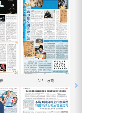
藝粹
A15：收藏