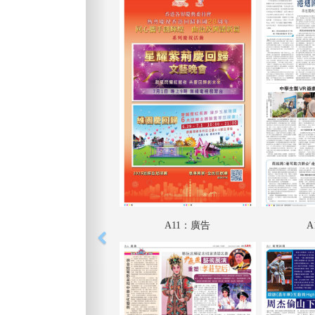
A11：廣告
A