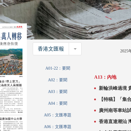
香港文匯報
香港文匯報
202
A01-22：要聞
A13：內地
A02：要聞
新
A03：要聞
A04：要聞
A05：文匯專題
A06：文匯專題