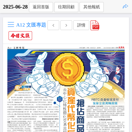
2025-06-28
返回首版
往期回顧
其他報紙
點擊複製
A12 文匯專題
詳情