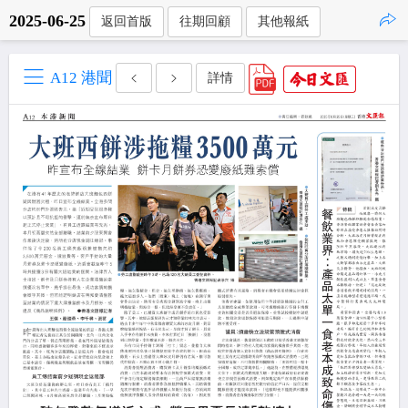
2025-06-25
返回首版
往期回顧
其他報紙
點擊複製
A12 港聞
詳情