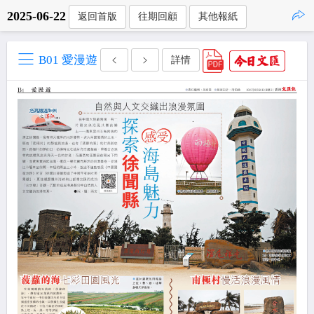
2025-06-22
返回首版
往期回顧
其他報紙
點擊複製
B01 愛漫遊
詳情